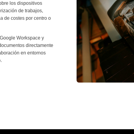
obre los dispositivos
rización de trabajos,
a de costes por centro o
, Google Workspace y
documentos directamente
laboración en entornos
.