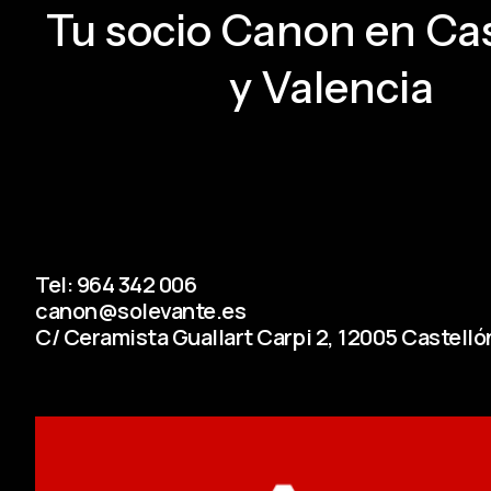
Tu socio Canon en Cas
y Valencia
Tel: 964 342 006
canon@solevante.es
C/ Ceramista Guallart Carpi 2, 12005 Castellón