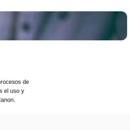
 procesos de
 el uso y
Canon.