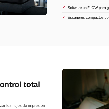
Software uniFLOW para ge
Escáneres compactos con 
ntrol total
zar los flujos de impresión