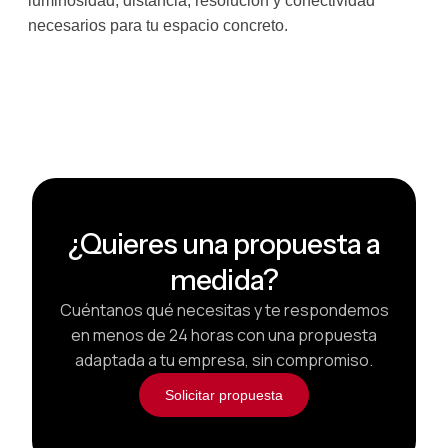
luminosidad, distancia, resolución y conectividad
necesarios para tu espacio concreto.
¿Quieres una propuesta a
medida?
Cuéntanos qué necesitas y te respondemos
en menos de 24 horas con una propuesta
adaptada a tu empresa, sin compromiso.
Solicitar propuesta