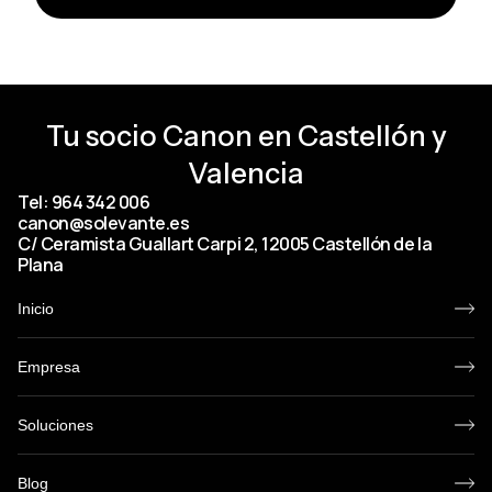
Tu socio Canon en Castellón y
Valencia
Tel: 964 342 006
canon@solevante.es
C/ Ceramista Guallart Carpi 2, 12005 Castellón de la
Plana
Inicio
Empresa
Soluciones
Blog