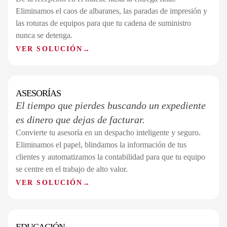
Eliminamos el caos de albaranes, las paradas de impresión y
las roturas de equipos para que tu cadena de suministro
nunca se detenga.
VER SOLUCIÓN
→
ASESORÍAS
SECTOR 02 / 07
El tiempo que pierdes buscando un expediente
es dinero que dejas de facturar.
Convierte tu asesoría en un despacho inteligente y seguro.
Eliminamos el papel, blindamos la información de tus
clientes y automatizamos la contabilidad para que tu equipo
se centre en el trabajo de alto valor.
VER SOLUCIÓN
→