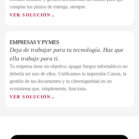
cumplas tus plazos de entrega, siempre.
VER SOLUCIÓN
→
EMPRESAS Y PYMES
SECTOR 07 / 07
Deja de trabajar para tu tecnología. Haz que
ella trabaje para ti.
Tu empresa tiene un objetivo; apagar fuegos informáticos no
debería ser uno de ellos. Unificamos tu impresión Canon, la
gestión de tus documentos y tu ciberseguridad en un
ecosistema que, simplemente, funciona.
VER SOLUCIÓN
→