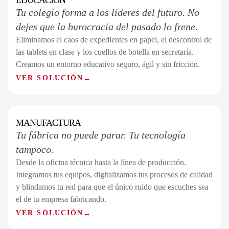
EDUCACIÓN
SECTOR 03 / 07
Tu colegio forma a los líderes del futuro. No
dejes que la burocracia del pasado lo frene.
Eliminamos el caos de expedientes en papel, el descontrol de
las tablets en clase y los cuellos de botella en secretaría.
Creamos un entorno educativo seguro, ágil y sin fricción.
VER SOLUCIÓN
→
MANUFACTURA
SECTOR 04 / 07
Tu fábrica no puede parar. Tu tecnología
tampoco.
Desde la oficina técnica hasta la línea de producción.
Integramos tus equipos, digitalizamos tus procesos de calidad
y blindamos tu red para que el único ruido que escuches sea
el de tu empresa fabricando.
VER SOLUCIÓN
→