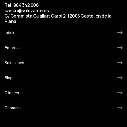
Tel: 964 342 006
canon@solevante.es
C/ Ceramista Guallart Carpi 2, 12005 Castellón de la
Plana
Inicio
Empresa
Soluciones
Blog
Clientes
Contacto