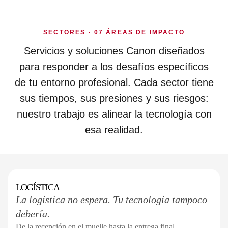
SECTORES · 07 ÁREAS DE IMPACTO
Servicios y soluciones Canon diseñados
para responder a los desafíos específicos
de tu entorno profesional. Cada sector tiene
sus tiempos, sus presiones y sus riesgos:
nuestro trabajo es alinear la tecnología con
esa realidad.
LOGÍSTICA
SECTOR 01 / 07
La logística no espera. Tu tecnología tampoco
debería.
De la recepción en el muelle hasta la entrega final.